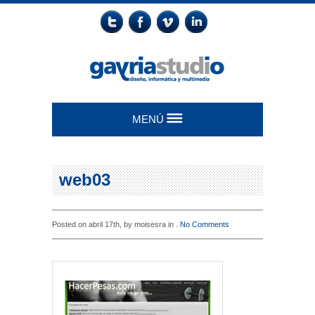
MENÚ
web03
Posted on abril 17th, by moisesra in .
No Comments